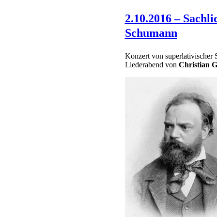
2.10.2016 – Sachl
Schumann
Konzert von superlativischer 
Liederabend von
Christian 