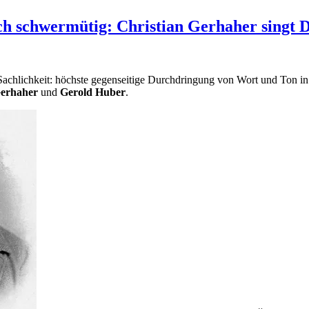
ich schwermütig: Christian Gerhaher singt 
Sachlichkeit: höchste gegenseitige Durchdringung von Wort und Ton in
Gerhaher
und
Gerold Huber
.