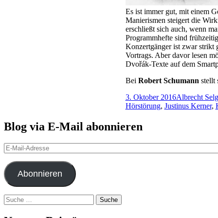
Es ist immer gut, mit einem G
Manierismen steigert die Wirk
erschließt sich auch, wenn ma
Programmhefte sind frühzeitig
Konzertgänger ist zwar strikt
Vortrags. Aber davor lesen möc
Dvořák-Texte auf dem Smartp
Bei
Robert Schumann
stell
3. Oktober 2016
Albrecht Sel
Hörstörung
,
Justinus Kerner
,
Blog via E-Mail abonnieren
E-
Mail-
Adresse
Abonnieren
Suche